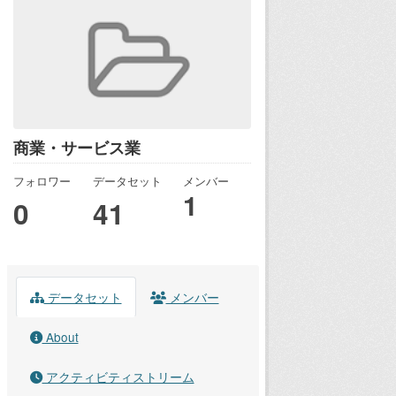
商業・サービス業
フォロワー
データセット
メンバー
1
0
41
データセット
メンバー
About
アクティビティストリーム