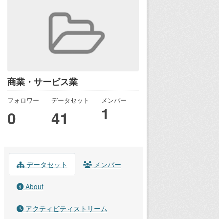
商業・サービス業
フォロワー
データセット
メンバー
1
0
41
データセット
メンバー
About
アクティビティストリーム