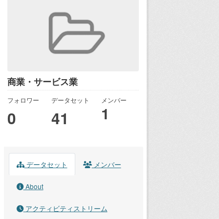
商業・サービス業
フォロワー
データセット
メンバー
1
0
41
データセット
メンバー
About
アクティビティストリーム