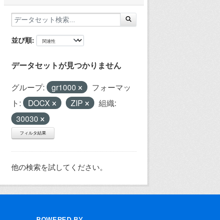
並び順
データセットが見つかりません
グループ:
gr1000
フォーマッ
ト:
DOCX
ZIP
組織:
30030
フィルタ結果
他の検索を試してください。