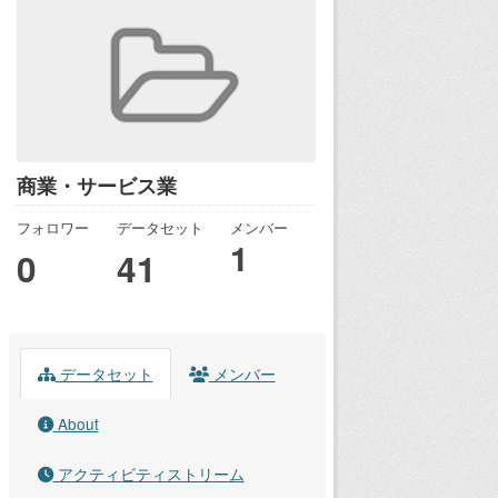
商業・サービス業
フォロワー
データセット
メンバー
1
0
41
データセット
メンバー
About
アクティビティストリーム