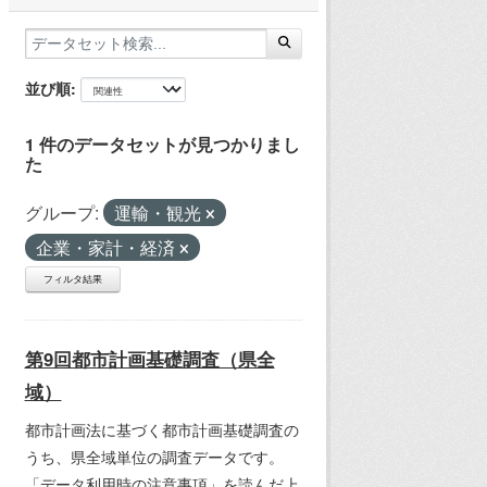
並び順
1 件のデータセットが見つかりまし
た
グループ:
運輸・観光
企業・家計・経済
フィルタ結果
第9回都市計画基礎調査（県全
域）
都市計画法に基づく都市計画基礎調査の
うち、県全域単位の調査データです。
「データ利用時の注意事項」を読んだ上