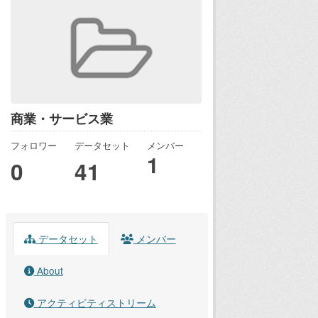
商業・サービス業
フォロワー
データセット
メンバー
1
0
41
データセット
メンバー
About
アクティビティストリーム