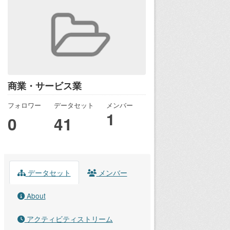
商業・サービス業
フォロワー
データセット
メンバー
1
0
41
データセット
メンバー
About
アクティビティストリーム