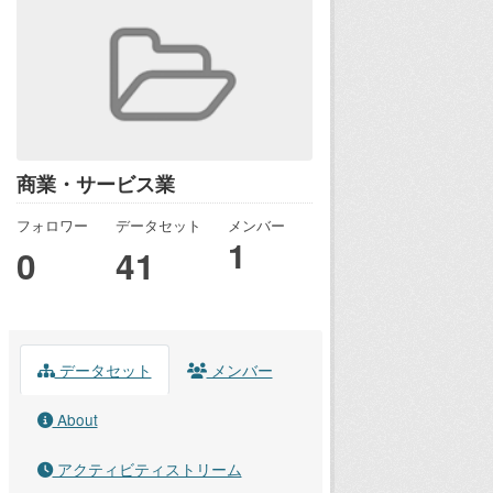
商業・サービス業
フォロワー
データセット
メンバー
1
0
41
データセット
メンバー
About
アクティビティストリーム