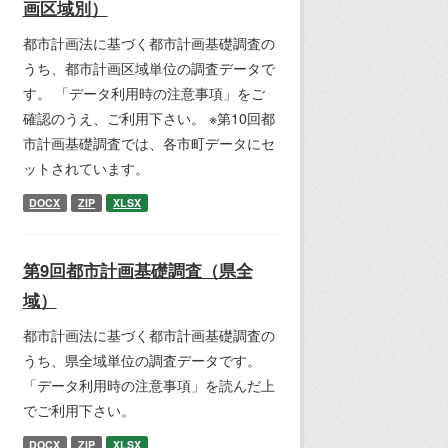
画区域別）
都市計画法に基づく都市計画基礎調査の
うち、都市計画区域単位の調査データで
す。 「データ利用時の注意事項」をご
確認のうえ、ご利用下さい。 ※第10回都
市計画基礎調査では、各市町データにセ
ットされています。
DOCX
ZIP
XLSX
第9回都市計画基礎調査（県全
域）
都市計画法に基づく都市計画基礎調査の
うち、県全域単位の調査データです。
「データ利用時の注意事項」を読んだ上
でご利用下さい。
DOCX
ZIP
XLSX