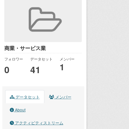
商業・サービス業
フォロワー
データセット
メンバー
1
0
41
データセット
メンバー
About
アクティビティストリーム