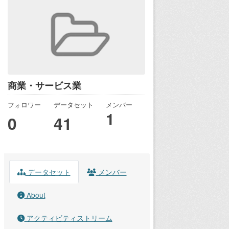
商業・サービス業
フォロワー
データセット
メンバー
1
0
41
データセット
メンバー
About
アクティビティストリーム