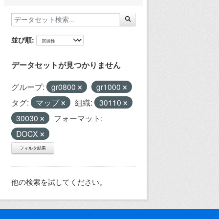
並び順
データセットが見つかりません
グループ:
gr0800
gr1000
タグ:
マップ
組織:
30110
30030
フォーマット:
DOCX
フィルタ結果
他の検索を試してください。