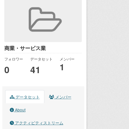
商業・サービス業
フォロワー
データセット
メンバー
1
0
41
データセット
メンバー
About
アクティビティストリーム