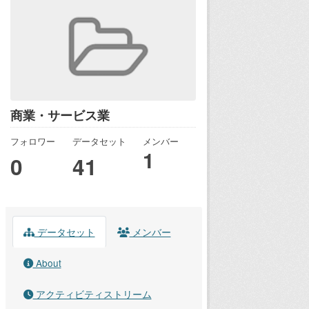
商業・サービス業
フォロワー
データセット
メンバー
1
0
41
データセット
メンバー
About
アクティビティストリーム