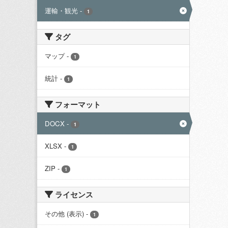
運輸・観光
-
1
タグ
マップ
-
1
統計
-
1
フォーマット
DOCX
-
1
XLSX
-
1
ZIP
-
1
ライセンス
その他 (表示)
-
1