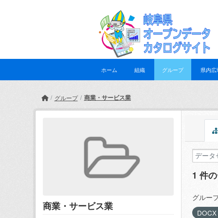
Skip to main content
ホーム
組織
グループ
県内広
商業・サービス業
グループ
1 件
グループ
商業・サービス業
DOC