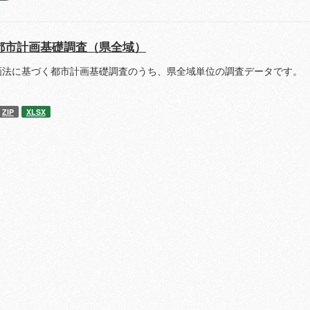
都市計画基礎調査（県全域）
画法に基づく都市計画基礎調査のうち、県全域単位の調査データです。 
ZIP
XLSX