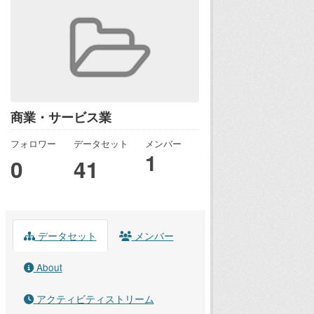
商業・サービス業
フォロワー
データセット
メンバー
1
0
41
データセット
メンバー
About
アクティビティストリーム