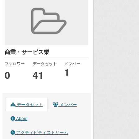
商業・サービス業
フォロワー
データセット
メンバー
1
0
41
データセット
メンバー
About
アクティビティストリーム