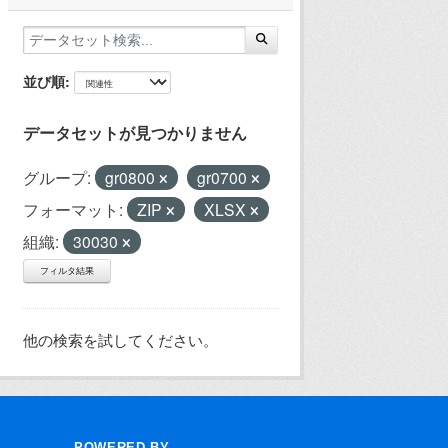
並び順
データセットが見つかりません
グループ:
gr0800
gr0700
フォーマット:
ZIP
XLSX
組織:
30030
フィルタ結果
他の検索を試してください。