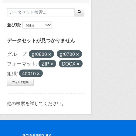
並び順
データセットが見つかりません
グループ:
gr0800
gr0700
フォーマット:
ZIP
DOCX
組織:
40010
フィルタ結果
他の検索を試してください。