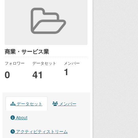
商業・サービス業
フォロワー
データセット
メンバー
1
0
41
データセット
メンバー
About
アクティビティストリーム