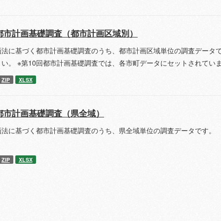
都市計画基礎調査（都市計画区域別）
画法に基づく都市計画基礎調査のうち、都市計画区域単位の調査データで
さい。 ※第10回都市計画基礎調査では、各市町データにセットされてい
ZIP
XLSX
都市計画基礎調査（県全域）
画法に基づく都市計画基礎調査のうち、県全域単位の調査データです。 
ZIP
XLSX