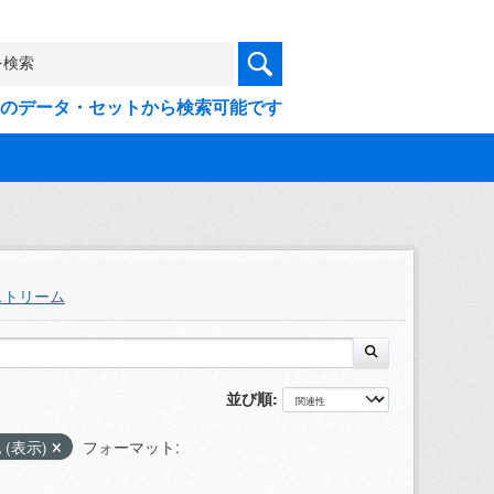
9件のデータ・セットから検索可能です
ストリーム
並び順
 (表示)
フォーマット: