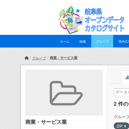
Skip to main content
ホーム
組織
グループ
県内広
商業・サービス業
グループ
2 件
グループ
商業・サービス業
ZIP