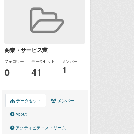
商業・サービス業
フォロワー
データセット
メンバー
1
0
41
データセット
メンバー
About
アクティビティストリーム