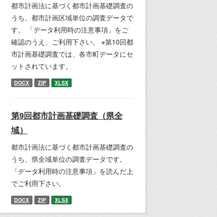
都市計画法に基づく都市計画基礎調査の
うち、都市計画区域単位の調査データで
す。 「データ利用時の注意事項」をご
確認のうえ、ご利用下さい。 ※第10回都
市計画基礎調査では、各市町データにセ
ットされています。
DOCX
ZIP
XLSX
第9回都市計画基礎調査（県全
域）
都市計画法に基づく都市計画基礎調査の
うち、県全域単位の調査データです。
「データ利用時の注意事項」を読んだ上
でご利用下さい。
DOCX
ZIP
XLSX