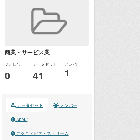
商業・サービス業
フォロワー
データセット
メンバー
1
0
41
データセット
メンバー
About
アクティビティストリーム