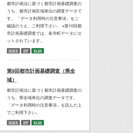
都市計画法に基づく都市計画基礎調査の
うち、都市計画区域単位の調査データで
す。 「データ利用時の注意事項」をご
確認のうえ、ご利用下さい。 ※第10回都
市計画基礎調査では、各市町データにセ
ットされています。
DOCX
ZIP
XLSX
第9回都市計画基礎調査（県全
域）
都市計画法に基づく都市計画基礎調査の
うち、県全域単位の調査データです。
「データ利用時の注意事項」を読んだ上
でご利用下さい。
DOCX
ZIP
XLSX