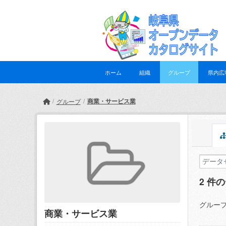
Skip to main content
ホーム
組織
グループ
県内広
商業・サービス業
グループ
2 件
グループ
商業・サービス業