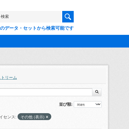
9件のデータ・セットから検索可能です
ストリーム
並び順
イセンス:
その他 (表示)