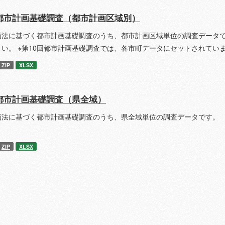
都市計画基礎調査（都市計画区域別）
画法に基づく都市計画基礎調査のうち、都市計画区域単位の調査データで
さい。 ※第10回都市計画基礎調査では、各市町データにセットされてい
ZIP
XLSX
都市計画基礎調査（県全域）
画法に基づく都市計画基礎調査のうち、県全域単位の調査データです。 
ZIP
XLSX