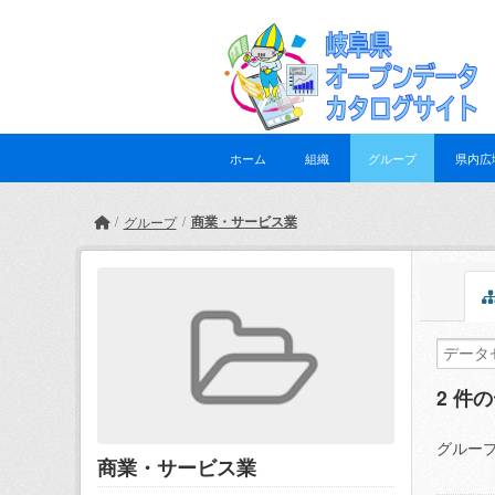
Skip to main content
ホーム
組織
グループ
県内広
商業・サービス業
グループ
2 件
グループ
商業・サービス業