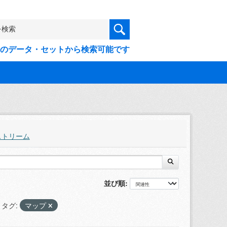
9件のデータ・セットから検索可能です
ストリーム
並び順
タグ:
マップ