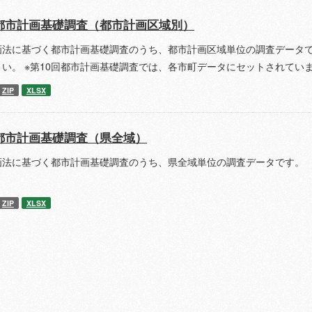
都市計画基礎調査（都市計画区域別）
画法に基づく都市計画基礎調査のうち、都市計画区域単位の調査データで
さい。 ※第10回都市計画基礎調査では、各市町データにセットされてい
ZIP
XLSX
都市計画基礎調査（県全域）
画法に基づく都市計画基礎調査のうち、県全域単位の調査データです。 
ZIP
XLSX