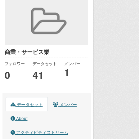
商業・サービス業
フォロワー
データセット
メンバー
1
0
41
データセット
メンバー
About
アクティビティストリーム