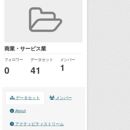
商業・サービス業
フォロワー
データセット
メンバー
1
0
41
データセット
メンバー
About
アクティビティストリーム