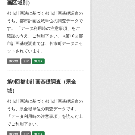
画区域別）
都市計画法に基づく都市計画基礎調査の
うち、都市計画区域単位の調査データで
す。 「データ利用時の注意事項」をご
確認のうえ、ご利用下さい。 ※第10回都
市計画基礎調査では、各市町データにセ
ットされています。
DOCX
ZIP
XLSX
第9回都市計画基礎調査（県全
域）
都市計画法に基づく都市計画基礎調査の
うち、県全域単位の調査データです。
「データ利用時の注意事項」を読んだ上
でご利用下さい。
DOCX
ZIP
XLSX