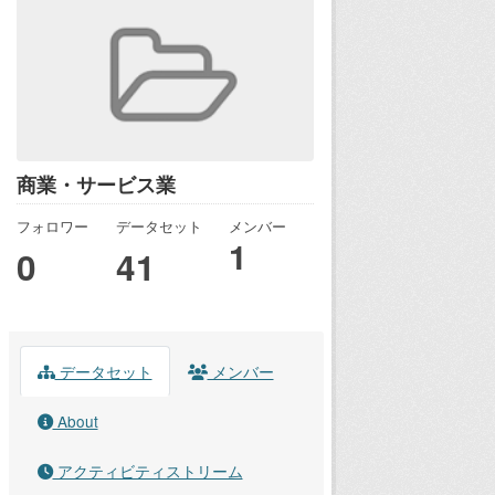
商業・サービス業
フォロワー
データセット
メンバー
1
0
41
データセット
メンバー
About
アクティビティストリーム