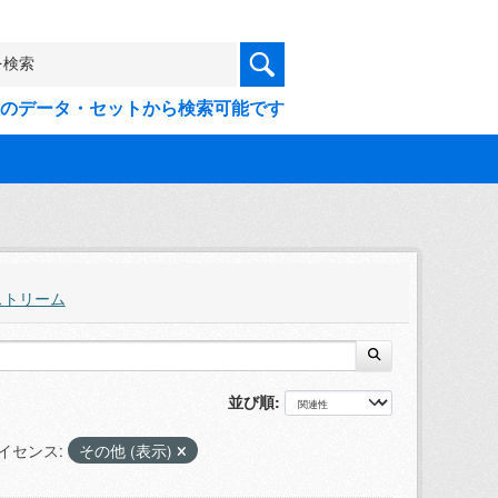
9件のデータ・セットから検索可能です
ストリーム
並び順
イセンス:
その他 (表示)