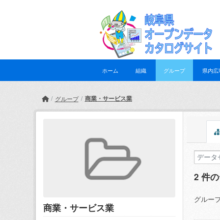
Skip to main content
ホーム
組織
グループ
県内広
商業・サービス業
グループ
2 件
グループ
商業・サービス業