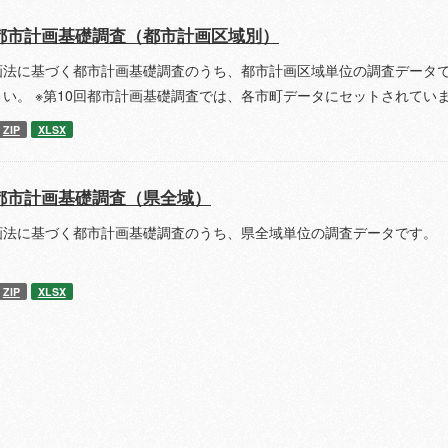
都市計画基礎調査（都市計画区域別）
画法に基づく都市計画基礎調査のうち、都市計画区域単位の調査データで
さい。 ※第10回都市計画基礎調査では、各市町データにセットされてい
ZIP
XLSX
都市計画基礎調査（県全域）
画法に基づく都市計画基礎調査のうち、県全域単位の調査データです。 
ZIP
XLSX