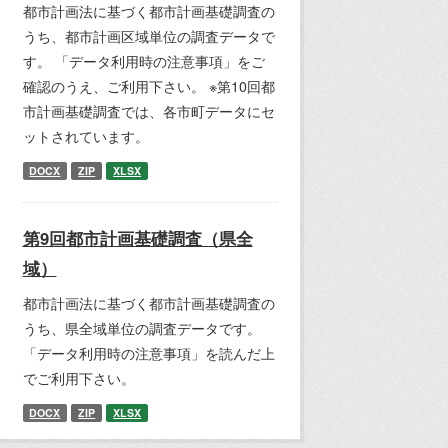
都市計画法に基づく都市計画基礎調査の
うち、都市計画区域単位の調査データで
す。 「データ利用時の注意事項」をご
確認のうえ、ご利用下さい。 ※第10回都
市計画基礎調査では、各市町データにセ
ットされています。
DOCX
ZIP
XLSX
第9回都市計画基礎調査（県全
域）
都市計画法に基づく都市計画基礎調査の
うち、県全域単位の調査データです。
「データ利用時の注意事項」を読んだ上
でご利用下さい。
DOCX
ZIP
XLSX