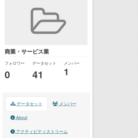
商業・サービス業
フォロワー
データセット
メンバー
1
0
41
データセット
メンバー
About
アクティビティストリーム