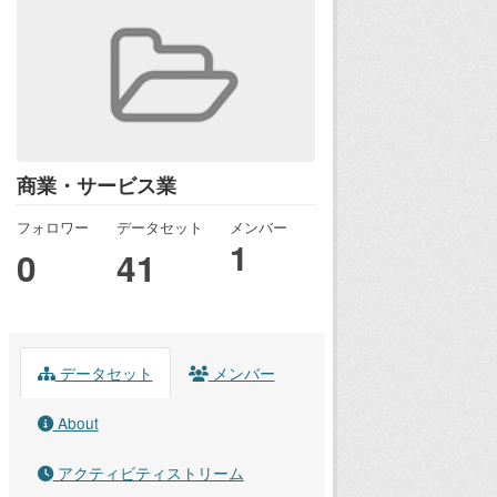
商業・サービス業
フォロワー
データセット
メンバー
1
0
41
データセット
メンバー
About
アクティビティストリーム