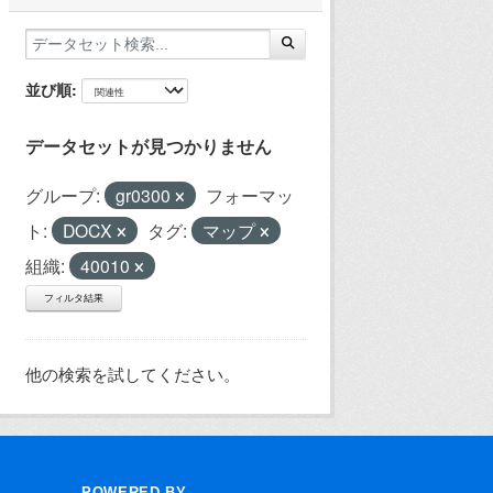
並び順
データセットが見つかりません
グループ:
gr0300
フォーマッ
ト:
DOCX
タグ:
マップ
組織:
40010
フィルタ結果
他の検索を試してください。