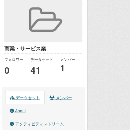
商業・サービス業
フォロワー
データセット
メンバー
1
0
41
データセット
メンバー
About
アクティビティストリーム