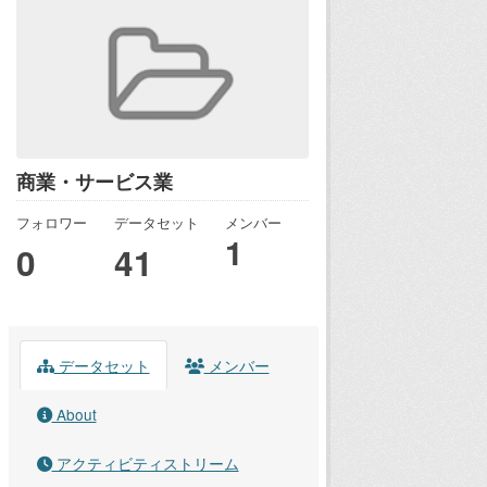
商業・サービス業
フォロワー
データセット
メンバー
1
0
41
データセット
メンバー
About
アクティビティストリーム