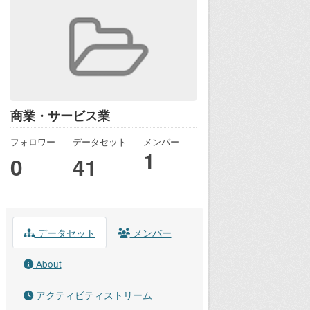
商業・サービス業
フォロワー
データセット
メンバー
1
0
41
データセット
メンバー
About
アクティビティストリーム