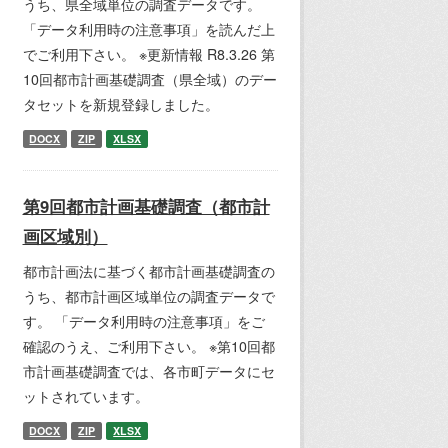
うち、県全域単位の調査データです。
「データ利用時の注意事項」を読んだ上
でご利用下さい。 ※更新情報 R8.3.26 第
10回都市計画基礎調査（県全域）のデー
タセットを新規登録しました。
DOCX
ZIP
XLSX
第9回都市計画基礎調査（都市計
画区域別）
都市計画法に基づく都市計画基礎調査の
うち、都市計画区域単位の調査データで
す。 「データ利用時の注意事項」をご
確認のうえ、ご利用下さい。 ※第10回都
市計画基礎調査では、各市町データにセ
ットされています。
DOCX
ZIP
XLSX