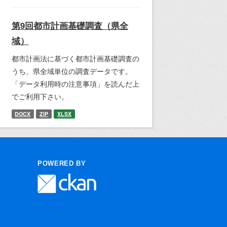
第9回都市計画基礎調査（県全
域）
都市計画法に基づく都市計画基礎調査の
うち、県全域単位の調査データです。
「データ利用時の注意事項」を読んだ上
でご利用下さい。
DOCX
ZIP
XLSX
POWERED BY