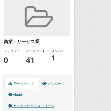
商業・サービス業
フォロワー
データセット
メンバー
1
0
41
データセット
メンバー
About
アクティビティストリーム