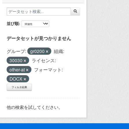
並び順
データセットが見つかりません
グループ:
gr0200
組織:
30030
ライセンス:
other-at
フォーマット:
DOCX
フィルタ結果
他の検索を試してください。