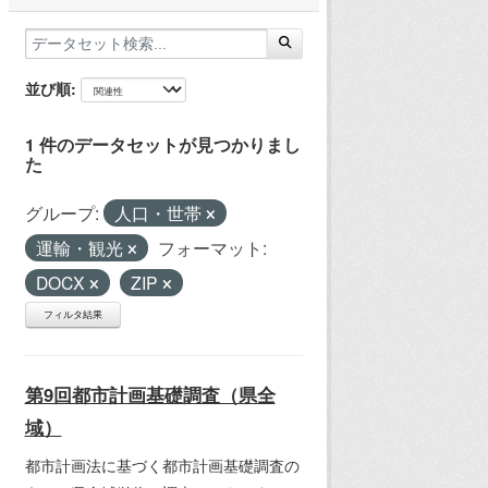
並び順
1 件のデータセットが見つかりまし
た
グループ:
人口・世帯
運輸・観光
フォーマット:
DOCX
ZIP
フィルタ結果
第9回都市計画基礎調査（県全
域）
都市計画法に基づく都市計画基礎調査の