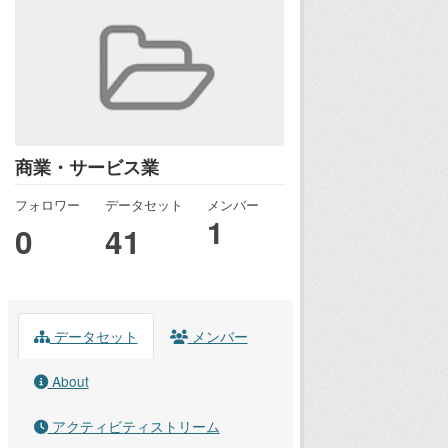
商業・サービス業
フォロワー
データセット
メンバー
1
0
41
データセット
メンバー
About
アクティビティストリーム