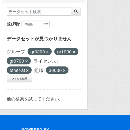
並び順
データセットが見つかりません
グループ:
gr0200
gr1000
gr0700
ライセンス:
other-at
組織:
30030
フィルタ結果
他の検索を試してください。