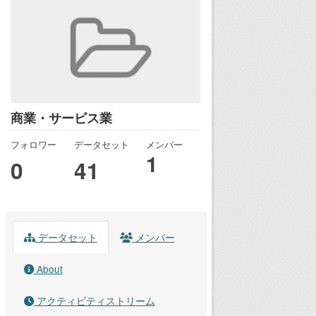
商業・サービス業
フォロワー
データセット
メンバー
1
0
41
データセット
メンバー
About
アクティビティストリーム