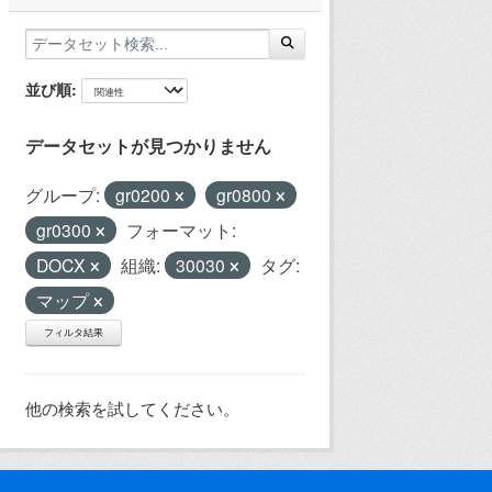
並び順
データセットが見つかりません
グループ:
gr0200
gr0800
gr0300
フォーマット:
DOCX
組織:
30030
タグ:
マップ
フィルタ結果
他の検索を試してください。