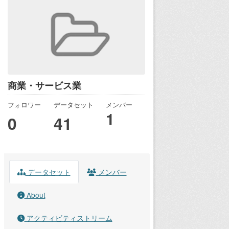
商業・サービス業
フォロワー
データセット
メンバー
1
0
41
データセット
メンバー
About
アクティビティストリーム