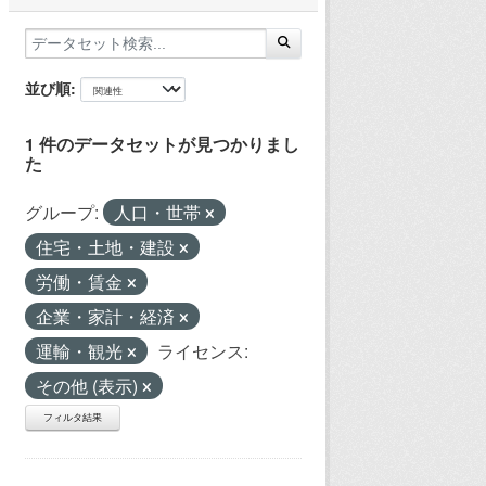
並び順
1 件のデータセットが見つかりまし
た
グループ:
人口・世帯
住宅・土地・建設
労働・賃金
企業・家計・経済
運輸・観光
ライセンス:
その他 (表示)
フィルタ結果