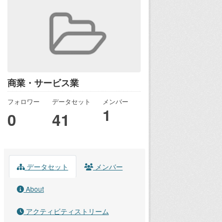
商業・サービス業
フォロワー
データセット
メンバー
1
0
41
データセット
メンバー
About
アクティビティストリーム