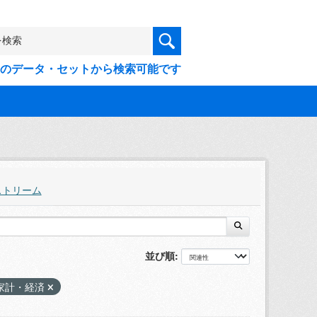
9件のデータ・セットから検索可能です
ストリーム
並び順
家計・経済