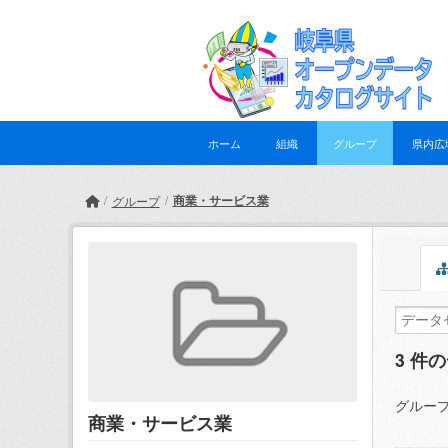
Skip to main content
ホーム
組織
グループ
県内広
商業・サービス業
グループ
3 件
グループ
商業・サービス業