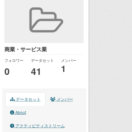
商業・サービス業
フォロワー
データセット
メンバー
1
0
41
データセット
メンバー
About
アクティビティストリーム