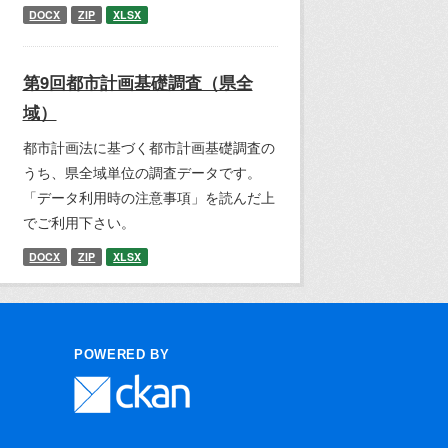
DOCX
ZIP
XLSX
第9回都市計画基礎調査（県全
域）
都市計画法に基づく都市計画基礎調査の
うち、県全域単位の調査データです。
「データ利用時の注意事項」を読んだ上
でご利用下さい。
DOCX
ZIP
XLSX
POWERED BY