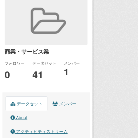
商業・サービス業
フォロワー
データセット
メンバー
1
0
41
データセット
メンバー
About
アクティビティストリーム