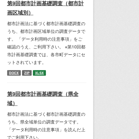
第9回都市計画基礎調査（都市計
画区域別）
都市計画法に基づく都市計画基礎調査の
うち、都市計画区域単位の調査データで
す。 「データ利用時の注意事項」をご
確認のうえ、ご利用下さい。 ※第10回都
市計画基礎調査では、各市町データにセ
ットされています。
DOCX
ZIP
XLSX
第9回都市計画基礎調査（県全
域）
都市計画法に基づく都市計画基礎調査の
うち、県全域単位の調査データです。
「データ利用時の注意事項」を読んだ上
でご利用下さい。