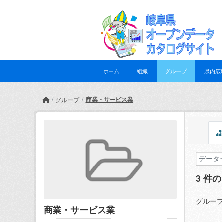
Skip to main content
ホーム
組織
グループ
県内広
商業・サービス業
グループ
3 件
グループ
商業・サービス業