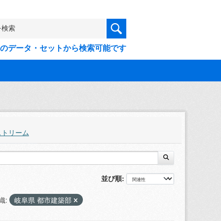
9件のデータ・セットから検索可能です
ストリーム
並び順
織:
岐阜県 都市建築部