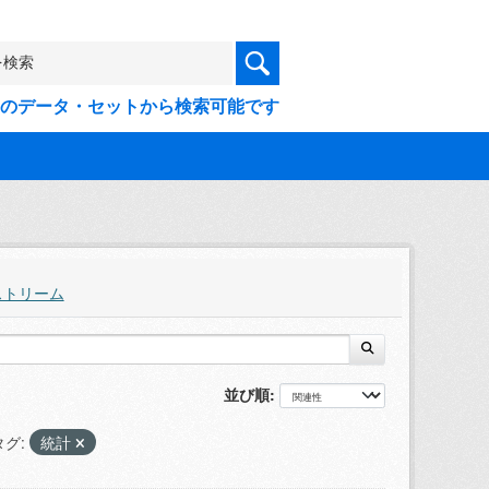
9件のデータ・セットから検索可能です
ストリーム
並び順
タグ:
統計