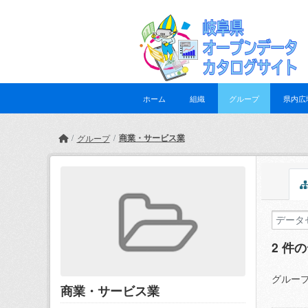
Skip to main content
ホーム
組織
グループ
県内広
商業・サービス業
グループ
2 件
グループ
商業・サービス業