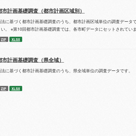
都市計画基礎調査（都市計画区域別）
画法に基づく都市計画基礎調査のうち、都市計画区域単位の調査データで
さい。 ※第10回都市計画基礎調査では、各市町データにセットされてい
ZIP
XLSX
都市計画基礎調査（県全域）
画法に基づく都市計画基礎調査のうち、県全域単位の調査データです。 
ZIP
XLSX