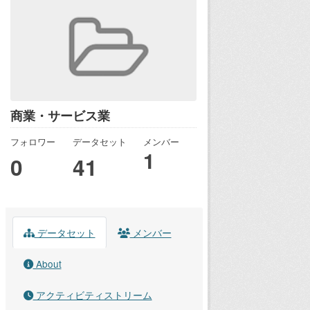
商業・サービス業
フォロワー
データセット
メンバー
1
0
41
データセット
メンバー
About
アクティビティストリーム