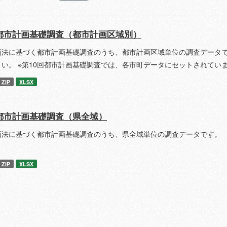
都市計画基礎調査（都市計画区域別）
画法に基づく都市計画基礎調査のうち、都市計画区域単位の調査データで
さい。 ※第10回都市計画基礎調査では、各市町データにセットされてい
ZIP
XLSX
都市計画基礎調査（県全域）
画法に基づく都市計画基礎調査のうち、県全域単位の調査データです。 
ZIP
XLSX