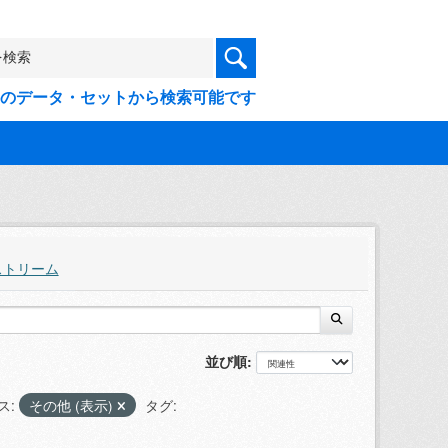
9件のデータ・セットから検索可能です
ストリーム
並び順
ス:
その他 (表示)
タグ: