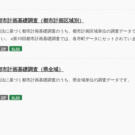
都市計画基礎調査（都市計画区域別）
画法に基づく都市計画基礎調査のうち、都市計画区域単位の調査データで
さい。 ※第10回都市計画基礎調査では、各市町データにセットされてい
ZIP
XLSX
都市計画基礎調査（県全域）
画法に基づく都市計画基礎調査のうち、県全域単位の調査データです。 
ZIP
XLSX