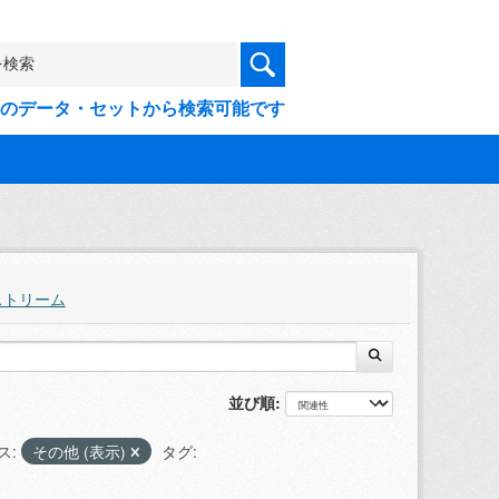
9件のデータ・セットから検索可能です
ストリーム
並び順
ス:
その他 (表示)
タグ: