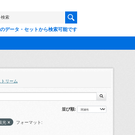
9件のデータ・セットから検索可能です
ストリーム
並び順
観光
フォーマット: