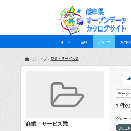
Skip to main content
ホーム
組織
グループ
県内広
商業・サービス業
グループ
1 件
グループ
商業・サービス業
DOC