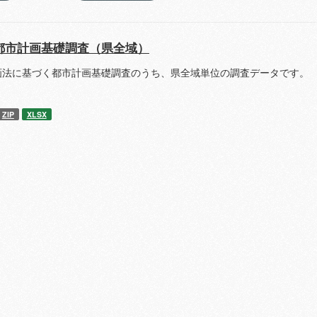
都市計画基礎調査（県全域）
画法に基づく都市計画基礎調査のうち、県全域単位の調査データです。 
ZIP
XLSX