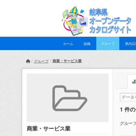
Skip to main content
ホーム
組織
グループ
県内広
商業・サービス業
グループ
1 件
グループ
商業・サービス業