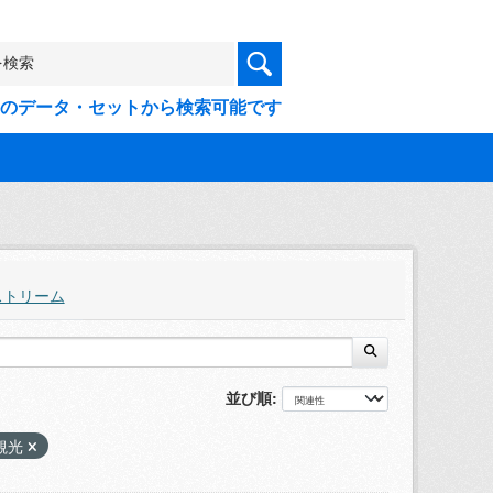
9件のデータ・セットから検索可能です
ストリーム
並び順
観光