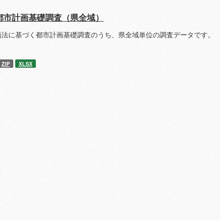
都市計画基礎調査（県全域）
画法に基づく都市計画基礎調査のうち、県全域単位の調査データです。 
ZIP
XLSX