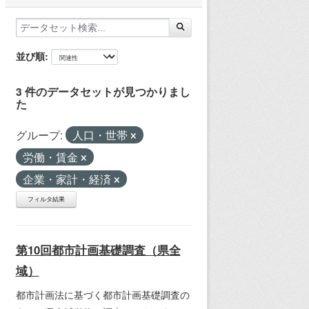
並び順
3 件のデータセットが見つかりまし
た
グループ:
人口・世帯
労働・賃金
企業・家計・経済
フィルタ結果
第10回都市計画基礎調査（県全
域）
都市計画法に基づく都市計画基礎調査の