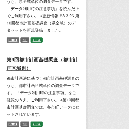
うち、県全域単位の調査データです。
「データ利用時の注意事項」を読んだ上
でご利用下さい。 ※更新情報 R8.3.26 第
10回都市計画基礎調査（県全域）のデー
タセットを新規登録しました。
DOCX
ZIP
XLSX
第9回都市計画基礎調査（都市計
画区域別）
都市計画法に基づく都市計画基礎調査の
うち、都市計画区域単位の調査データで
す。 「データ利用時の注意事項」をご
確認のうえ、ご利用下さい。 ※第10回都
市計画基礎調査では、各市町データにセ
ットされています。
DOCX
ZIP
XLSX