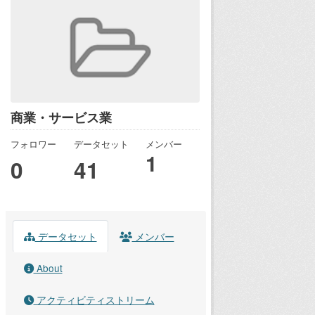
商業・サービス業
フォロワー
データセット
メンバー
1
0
41
データセット
メンバー
About
アクティビティストリーム