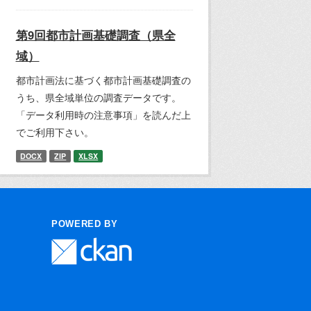
第9回都市計画基礎調査（県全
域）
都市計画法に基づく都市計画基礎調査の
うち、県全域単位の調査データです。
「データ利用時の注意事項」を読んだ上
でご利用下さい。
DOCX
ZIP
XLSX
POWERED BY