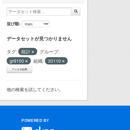
並び順
データセットが見つかりません
タグ:
統計
グループ:
gr9100
組織:
30110
フィルタ結果
他の検索を試してください。
POWERED BY