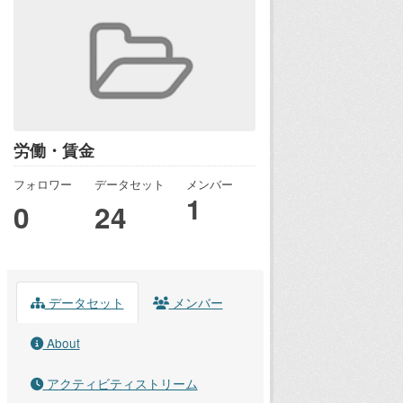
労働・賃金
フォロワー
データセット
メンバー
1
0
24
データセット
メンバー
About
アクティビティストリーム