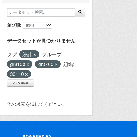
並び順
データセットが見つかりません
タグ:
統計
グループ:
gr9100
gr0700
組織:
30110
フィルタ結果
他の検索を試してください。