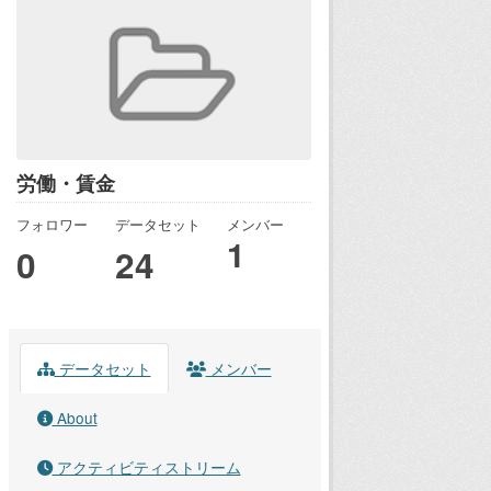
労働・賃金
フォロワー
データセット
メンバー
1
0
24
データセット
メンバー
About
アクティビティストリーム