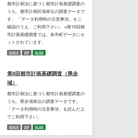
都市計画法に基づく都市計画基礎調査の
うち、都市計画区域単位の調査データで
す。 「データ利用時の注意事項」をご
確認のうえ、ご利用下さい。 ※第10回都
市計画基礎調査では、各市町データにセ
ットされています。
DOCX
ZIP
XLSX
第9回都市計画基礎調査（県全
域）
都市計画法に基づく都市計画基礎調査の
うち、県全域単位の調査データです。
「データ利用時の注意事項」を読んだ上
でご利用下さい。
DOCX
ZIP
XLSX