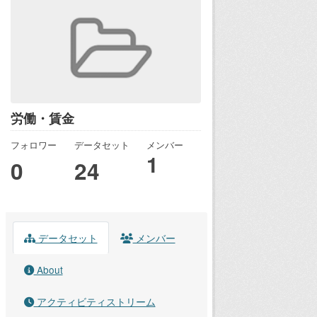
労働・賃金
フォロワー
データセット
メンバー
1
0
24
データセット
メンバー
About
アクティビティストリーム