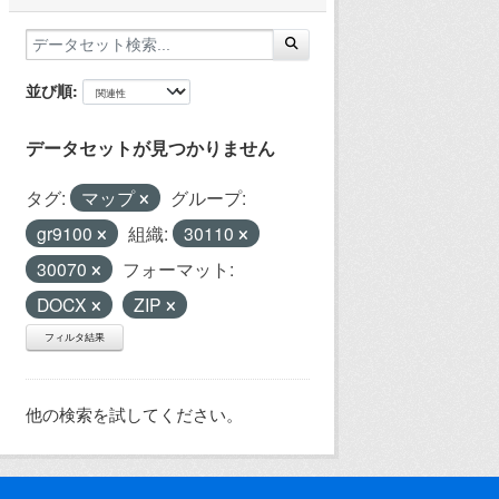
並び順
データセットが見つかりません
タグ:
マップ
グループ:
gr9100
組織:
30110
30070
フォーマット:
DOCX
ZIP
フィルタ結果
他の検索を試してください。