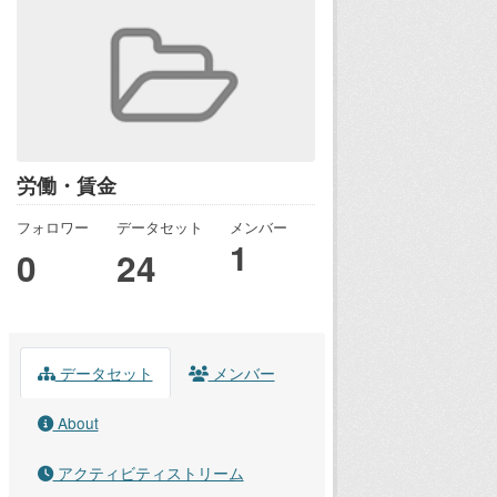
労働・賃金
フォロワー
データセット
メンバー
1
0
24
データセット
メンバー
About
アクティビティストリーム