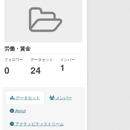
労働・賃金
フォロワー
データセット
メンバー
1
0
24
データセット
メンバー
About
アクティビティストリーム