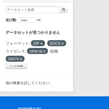
並び順
データセットが見つかりません
フォーマット:
ZIP
DOCX
ライセンス:
other-at
組織:
30070
フィルタ結果
他の検索を試してください。